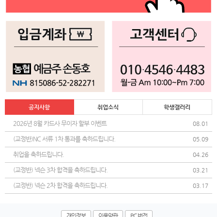
공지사항
취업소식
학생갤러리
2026년 8월 카드사 무이자 할부 이벤트
08.01
(교정반)NC 서류 1차 통과를 축하드립니다.
05.09
취업을 축하드립니다.
04.26
(교정반) 넥슨 3차 합격을 축하드립니다.
03.21
(교정반) 넥슨 2차 합격을 축하드립니다.
03.17
개인정보
이용약관
PC 버전