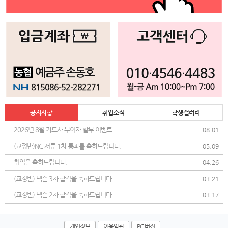
공지사항
취업소식
학생갤러리
2026년 8월 카드사 무이자 할부 이벤트
08.01
(교정반)NC 서류 1차 통과를 축하드립니다.
05.09
취업을 축하드립니다.
04.26
(교정반) 넥슨 3차 합격을 축하드립니다.
03.21
(교정반) 넥슨 2차 합격을 축하드립니다.
03.17
개인정보
이용약관
PC 버전