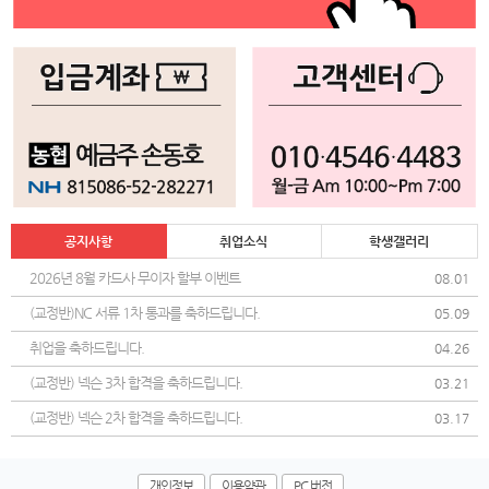
공지사항
취업소식
학생갤러리
2026년 8월 카드사 무이자 할부 이벤트
08.01
(교정반)NC 서류 1차 통과를 축하드립니다.
05.09
취업을 축하드립니다.
04.26
(교정반) 넥슨 3차 합격을 축하드립니다.
03.21
(교정반) 넥슨 2차 합격을 축하드립니다.
03.17
개인정보
이용약관
PC 버전