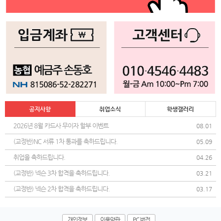
공지사항
취업소식
학생갤러리
2026년 8월 카드사 무이자 할부 이벤트
08.01
(교정반)NC 서류 1차 통과를 축하드립니다.
05.09
취업을 축하드립니다.
04.26
(교정반) 넥슨 3차 합격을 축하드립니다.
03.21
(교정반) 넥슨 2차 합격을 축하드립니다.
03.17
개인정보
이용약관
PC 버전