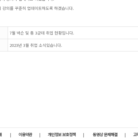
기초 툴 강좌
 강의를 꾸준히 업데이트하도록 하겠습니다.
7월 넥슨 및 총 3군데 취업 현황입니다.
2023년 3월 취업 소식있습니다.
개
|
이용약관
|
개인정보 보호정책
|
동영상 문제해결
|
고