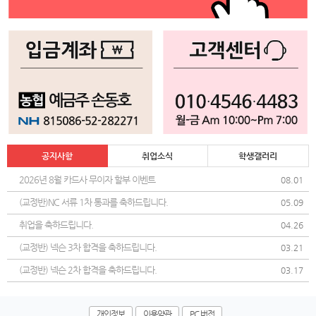
공지사항
취업소식
학생갤러리
2026년 8월 카드사 무이자 할부 이벤트
08.01
(교정반)NC 서류 1차 통과를 축하드립니다.
05.09
취업을 축하드립니다.
04.26
(교정반) 넥슨 3차 합격을 축하드립니다.
03.21
(교정반) 넥슨 2차 합격을 축하드립니다.
03.17
개인정보
이용약관
PC 버전